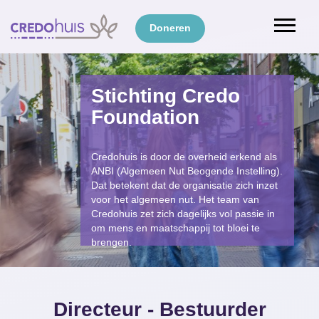
Doneren
Stichting Credo
Foundation
Credohuis is door de overheid erkend als
ANBI (Algemeen Nut Beogende Instelling).
Dat betekent dat de organisatie zich inzet
voor het algemeen nut. Het team van
Credohuis zet zich dagelijks vol passie in
om mens en maatschappij tot bloei te
brengen.
Directeur - Bestuurder