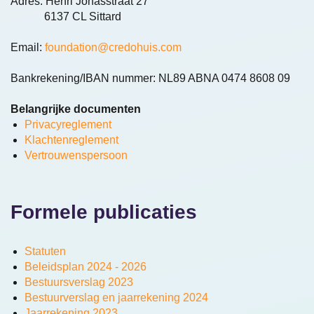
Adres: Henri Jonasstraat 27
6137 CL Sittard
Email:
foundation@credohuis.com
Bankrekening/IBAN nummer: NL89 ABNA 0474 8608 09
Belangrijke documenten
Privacyreglement
Klachtenreglement
Vertrouwenspersoon
Formele publicaties
Statuten
Beleidsplan 2024 - 2026
Bestuursverslag 2023
Bestuurverslag en jaarrekening 2024
Jaarrekening 2023