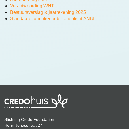
Verantwoording WNT
Bestuursverslag & jaarrekening 2025
Standaard formulier publicatieplicht ANBI
.
Stichting Credo Foundation
Henri Jonasstraat 27