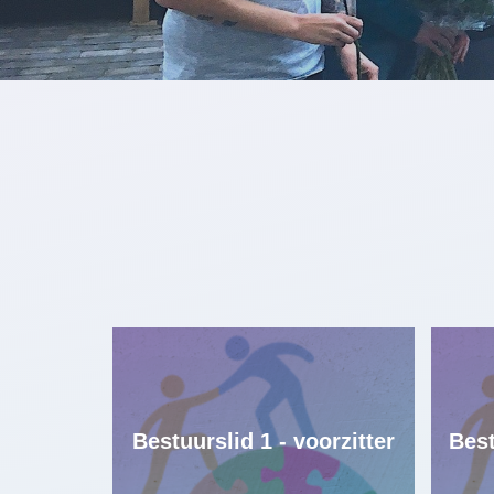
Filter on:
Alles
Maastricht
Bestuurslid 1 - voorzitter
Best