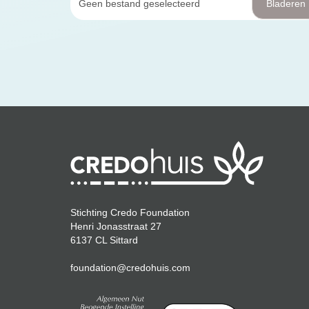
Geen bestand geselecteerd
Bladeren
Stichting Credo Foundation
Henri Jonasstraat 27
6137 CL Sittard
foundation@credohuis.com