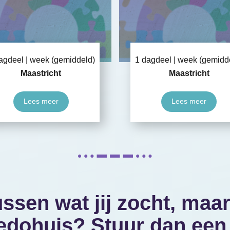
agdeel
week (gemiddeld)
1 dagdeel
week (gemidd
Maastricht
Maastricht
Lees meer
Lees meer
ussen wat jij zocht, maar
edohuis? Stuur dan een o