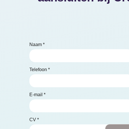
Naam *
Telefoon *
E-mail *
CV *