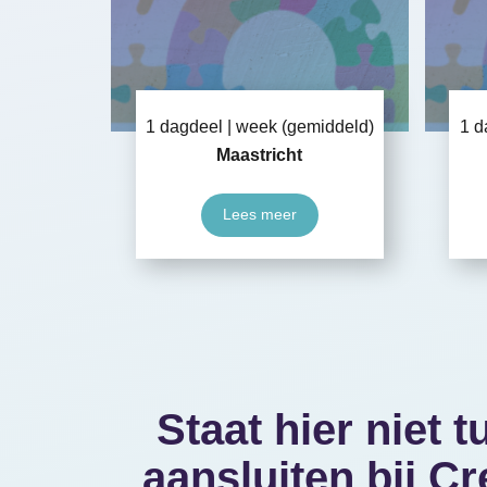
1 dagdeel
week (gemiddeld)
1 d
Maastricht
Lees meer
Staat hier niet t
aansluiten bij Cr