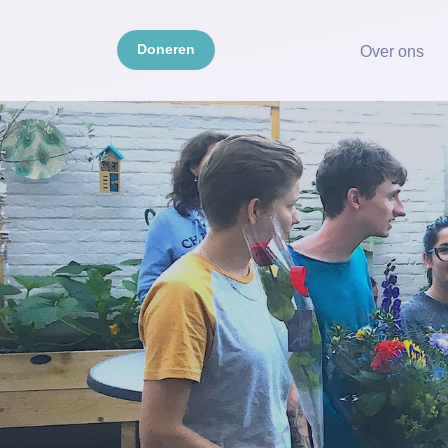
Doneren
Over ons