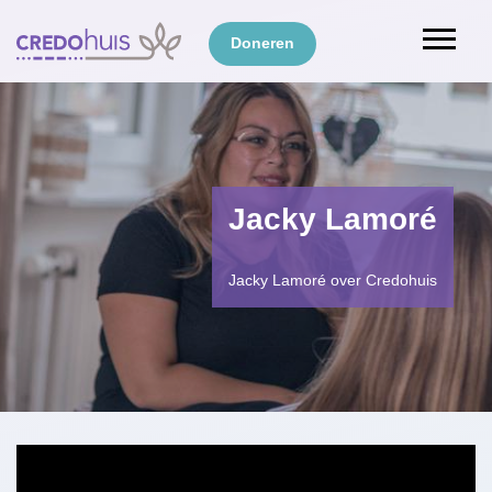
Doneren
Jacky Lamoré
Jacky Lamoré over Credohuis