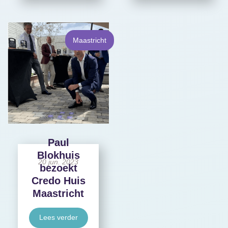
Maastricht
Paul
Blokhuis
20 jun. 2023
bezoekt
Credo Huis
Maastricht
Lees verder