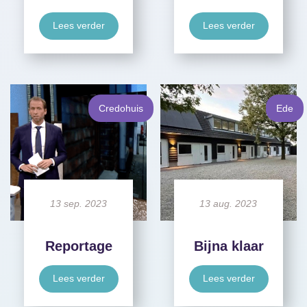
Lees verder
Lees verder
Credohuis
Ede
13 sep. 2023
13 aug. 2023
Reportage
Bijna klaar
Lees verder
Lees verder